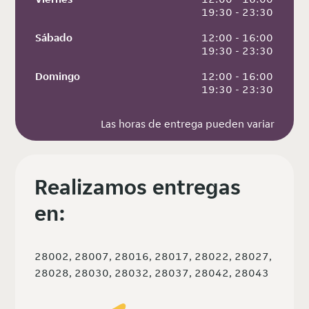
 19:30 - 23:30
Sábado
 12:00 - 16:00
 19:30 - 23:30
Domingo
 12:00 - 16:00
 19:30 - 23:30
Las horas de entrega pueden variar
Realizamos entregas
en:
28002, 28007, 28016, 28017, 28022, 28027,
28028, 28030, 28032, 28037, 28042, 28043